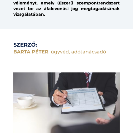
véleményt, amely újszerű szempontrendszert
vezet be az áfalevonási jog megtagadásának
vizsgálatában.
SZERZŐ:
BARTA PÉTER
, ügyvéd, adótanácsadó