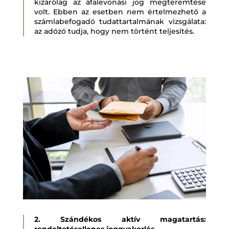
kizárólag az áfalevonási jog megteremtése
volt. Ebben az esetben nem értelmezhető a
számlabefogadó tudattartalmának vizsgálata:
az adózó tudja, hogy nem történt teljesítés.
2. Szándékos aktív magatartás:
rendeltetésellenes joggyakorlás